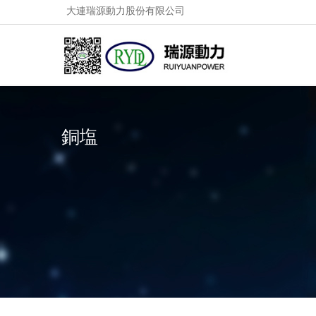
大連瑞源動力股份有限公司
銅塩