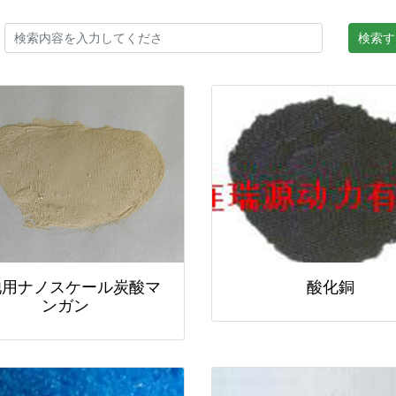
検索す
池用ナノスケール炭酸マ
酸化銅
ンガン