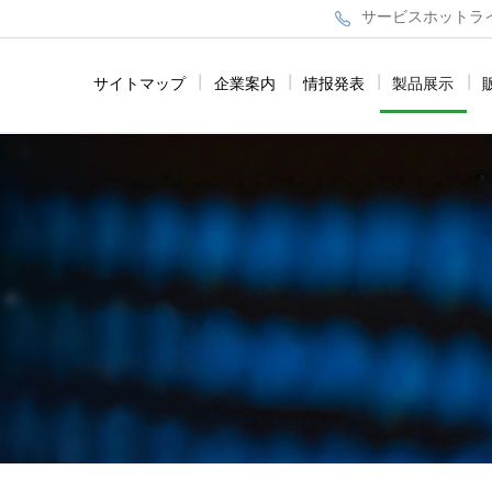
サービスホットライン：
サイトマップ
|
企業案内
|
情报発表
|
製品展示
|