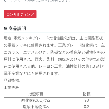
コンサルティング
商品説明
用途: 電気メッキグレードの活性酸化銅は、主に回路基板
の電気メッキに使用されます。工業グレード酸化銅は、主
にガラス、エナメルびき、陶磁などの着色剤と磁性材料の
原料に使用され、煙火、染料、触媒およびその他銅塩の製
造に使用される他、レーヨン工業、油性塗料の防しわ剤と
電子産業などにも使用されます。
品質指標:
工業等級
指標項目
指標
酸化銅(CuO) %≥
98
塩酸不溶物 %≤
0.2