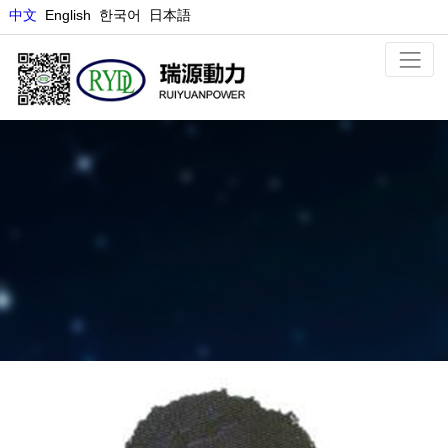
中文
E
nglish
한국어
日本語
銅塩