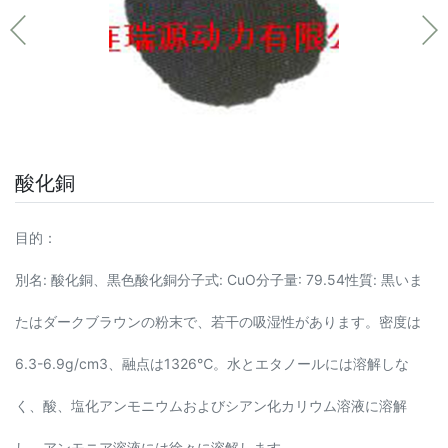
酸化銅
目的：
別名: 酸化銅、黒色酸化銅分子式: CuO分子量: 79.54性質: 黒いま
たはダークブラウンの粉末で、若干の吸湿性があります。密度は
6.3-6.9g/cm3、融点は1326℃。水とエタノールには溶解しな
く、酸、塩化アンモニウムおよびシアン化カリウム溶液に溶解
し、アンモニア溶液には徐々に溶解します。