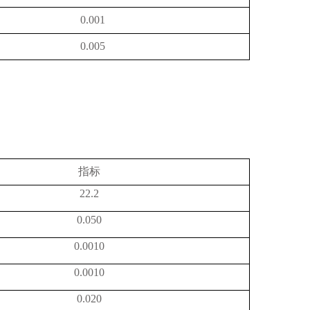
0.001
0.005
指标
22.2
0.050
0.0010
0.0010
0.020