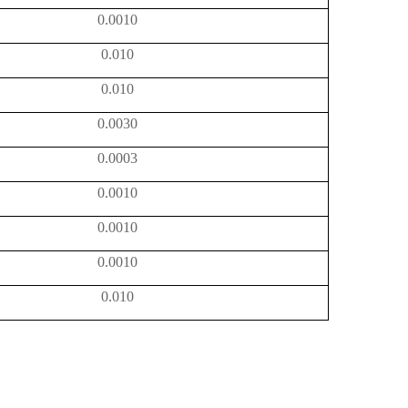
0.0010
0.010
0.010
0.0030
0.0003
0.0010
0.0010
0.0010
0.010