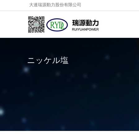
大連瑞源動力股份有限公司
ニッケル塩