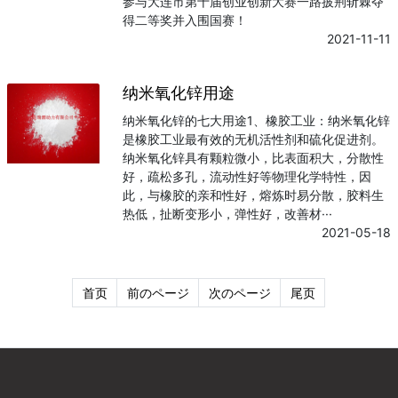
参与大连市第十届创业创新大赛一路披荆斩棘夺
得二等奖并入围国赛！
2021-11-11
纳米氧化锌用途
纳米氧化锌的七大用途1、橡胶工业：纳米氧化锌
是橡胶工业最有效的无机活性剂和硫化促进剂。
纳米氧化锌具有颗粒微小，比表面积大，分散性
好，疏松多孔，流动性好等物理化学特性，因
此，与橡胶的亲和性好，熔炼时易分散，胶料生
热低，扯断变形小，弹性好，改善材···
2021-05-18
首页
前のページ
次のページ
尾页