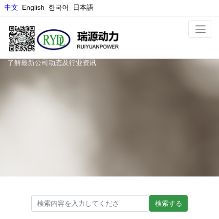
中文
E
nglish
한국어
日本語
最新动态
了解最新公司动态及行业资讯
検索する