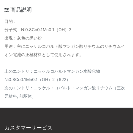
商品説明
目的：
分子式：Ni0.8Co0.1Mn0.1（OH）2
出現：灰色の黒い粉
用途：主にニッケルコバルト酸マンガン酸リチウムのリチウムイ
オン電池の正極材料として使用されます。
上のエントリ：
ニッケルコバルトマンガン水酸化物
Ni0.8Co0.1Mn0.1（OH）2（622）
次のエントリ：
ニッケル・コバルト・マンガン酸リチウム（三次
元材料, 前駆体）
カスタマーサービス