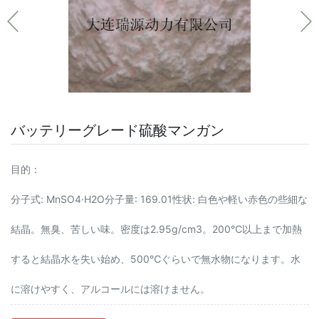
バッテリーグレード硫酸マンガン
目的：
分子式: MnSO4·H2O分子量: 169.01性状: 白色や軽い赤色の些細な
結晶。無臭、苦しい味。密度は2.95g/cm3。200℃以上まで加熱
すると結晶水を失い始め、500℃ぐらいで無水物になります。水
に溶けやすく、アルコールには溶けません。