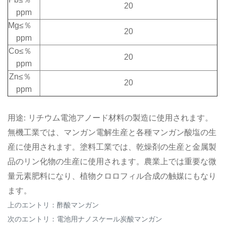
20
ppm
Mg
≤％
20
ppm
Co
≤％
20
ppm
Zn
≤％
20
ppm
用途: リチウム電池アノード材料の製造に使用されます。
無機工業では、マンガン電解生産と各種マンガン酸塩の生
産に使用されます。塗料工業では、乾燥剤の生産と金属製
品のリン化物の生産に使用されます。農業上では重要な微
量元素肥料になり、植物クロロフィル合成の触媒にもなり
ます。
上のエントリ：
酢酸マンガン
次のエントリ：
電池用ナノスケール炭酸マンガン